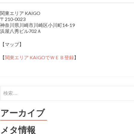
関東エリア KAIGO
〒210-0023
神奈川県川崎市川崎区小川町14-19
浜屋八秀ビル702Ａ
【マップ】
【
関東エリア KAIGOでＷＥＢ登録
】
検
索:
アーカイブ
メタ情報