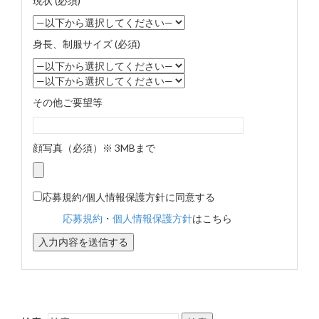
現状 (必須)
身長、制服サイズ (必須)
その他ご要望等
顔写真（必須）※ 3MBまで
応募規約/個人情報保護方針に同意する
応募規約
・
個人情報保護方針
はこちら