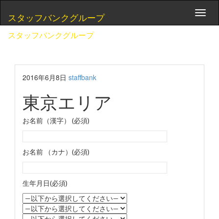
Toggl
スタッフバンクグループ
naviga
スタッフバンクグループ
2016年6月8日
staffbank
東京エリア
お名前（漢字） (必須)
お名前 （カナ）(必須)
生年月日(必須)