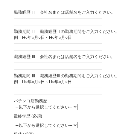
職務経歴 Ⅱ 会社名または店舗名をご入力ください。
勤務期間 Ⅱ 職務経歴Ⅱの勤務期間をご入力ください。
例：H○年○月○日～H○年○月○日
職務経歴 Ⅲ 会社名または店舗名をご入力ください。
勤務期間 Ⅲ 職務経歴Ⅲの勤務期間をご入力ください。
例：H○年○月○日～H○年○月○日
パチンコ店勤務歴
最終学歴 (必須)