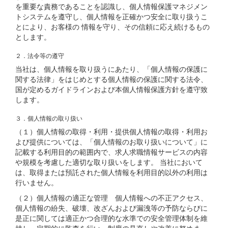
を重要な責務であることを認識し、個人情報保護マネジメン
トシステムを遵守し、個人情報を正確かつ安全に取り扱うこ
とにより、お客様の 情報を守り、その信頼に応え続けるもの
とします。
２．法令等の遵守
当社は、個人情報を取り扱うにあたり、「個人情報の保護に
関する法律」をはじめとする個人情報の保護に関する法令、
国が定めるガイドラインおよび本個人情報保護方針を遵守致
します。
３．個人情報の取り扱い
（１）個人情報の取得・利用・提供個人情報の取得・利用お
よび提供については、「個人情報のお取り扱いについて」に
記載する利用目的の範囲内で、求人求職情報サービスの内容
や規模を考慮した適切な取り扱いをします。 当社において
は、取得または預託された個人情報を利用目的以外の利用は
行いません。
（２）個人情報の適正な管理 個人情報への不正アクセス、
個人情報の紛失、破壊、改ざんおよび漏洩等の予防ならびに
是正に関しては適正かつ合理的な水準での安全管理体制を維