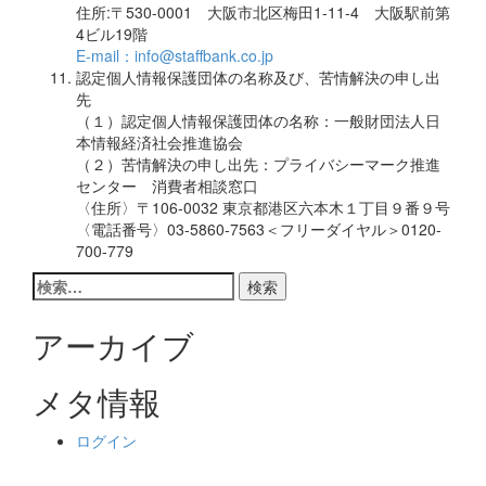
住所:〒530-0001 大阪市北区梅田1-11-4 大阪駅前第
4ビル19階
E-mail：info@staffbank.co.jp
認定個人情報保護団体の名称及び、苦情解決の申し出
先
（１）認定個人情報保護団体の名称：一般財団法人日
本情報経済社会推進協会
（２）苦情解決の申し出先：プライバシーマーク推進
センター 消費者相談窓口
〈住所〉〒106-0032 東京都港区六本木１丁目９番９号
〈電話番号〉03-5860-7563＜フリーダイヤル＞0120-
700-779
検
索:
アーカイブ
メタ情報
ログイン