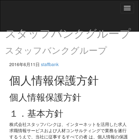
Toggl
naviga
スタッフバンクグループ
スタッフバンクグループ
2016年6月11日
staffbank
個人情報保護方針
個人情報保護方針
１．基本方針
株式会社スタッフバンクは、インターネットを活用した求人
求職情報サービスおよび人材コンサルティングで業務を遂行
するうえで、当社に従事するすべての者 は、個人情報の保護