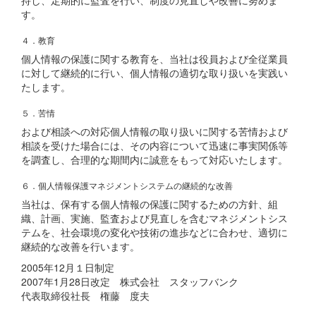
持し、定期的に監査を行い、制度の見直しや改善に努めま
す。
４．教育
個人情報の保護に関する教育を、当社は役員および全従業員
に対して継続的に行い、個人情報の適切な取り扱いを実践い
たします。
５．苦情
および相談への対応個人情報の取り扱いに関する苦情および
相談を受けた場合には、その内容について迅速に事実関係等
を調査し、合理的な期間内に誠意をもって対応いたします。
６．個人情報保護マネジメントシステムの継続的な改善
当社は、保有する個人情報の保護に関するための方針、組
織、計画、実施、監査および見直しを含むマネジメントシス
テムを、社会環境の変化や技術の進歩などに合わせ、適切に
継続的な改善を行います。
2005年12月１日制定
2007年1月28日改定 株式会社 スタッフバンク
代表取締役社長 権藤 度夫