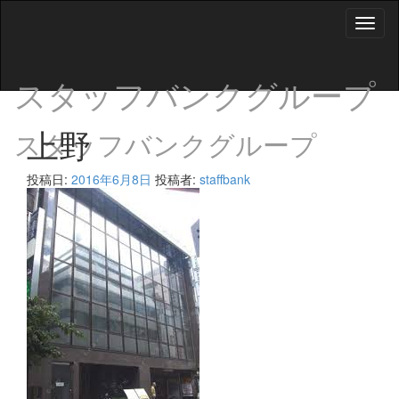
Toggl
naviga
スタッフバンクグループ
上野
スタッフバンクグループ
投稿日:
2016年6月8日
投稿者:
staffbank