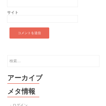
サイト
検
索:
アーカイブ
メタ情報
ログイン