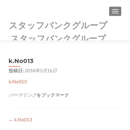
TOGGLE
スタッフバンクグループ
スタッフバンクグループ
k.No013
投稿日:
2018年3月16日
k.No013
パーマリンク
をブックマーク
投
←
k.No013