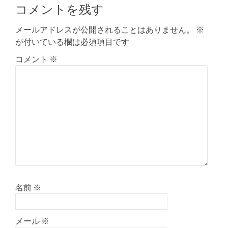
稿
コメントを残す
ナ
メールアドレスが公開されることはありません。
※
ビ
が付いている欄は必須項目です
ゲ
コメント
※
ー
シ
ョ
ン
名前
※
メール
※